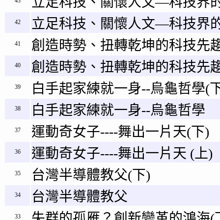
立足科技、關懷人文—科技界的
43
立足科技、關懷人文—科技界的
42
創造時勢、扭轉乾坤的科技先趨
41
創造時勢、扭轉乾坤的科技先趨
40
白手起家練就一身--烏龜哲學(下
39
白手起家練就一身--烏龜哲學
38
運動奇女子----舞出一片天(下)
37
運動奇女子----舞出一片天 (上)
36
台灣半導體教父(下)
35
台灣半導體教父
34
失群的孤雁？創新變革的鴻海(
33