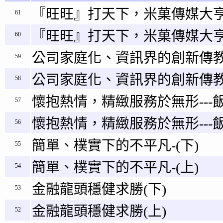
『旺旺』打天下，米菓傳媒大亨
61
『旺旺』打天下，米菓傳媒大
60
公司家庭化、資訊界的創新傳教
59
公司家庭化、資訊界的創新傳教
58
懷抱熱情，精緻服務於無形---飯
57
懷抱熱情，精緻服務於無形---飯
56
簡單、樸實下的不平凡-(下)
55
簡單、樸實下的不平凡-(上)
54
金融龍頭穩健求勝(下)
53
金融龍頭穩健求勝(上)
52