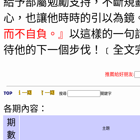
給予部屬勉勵支持，不斷規
心，也讓他時時的引以為鏡
而不自負。』
以這樣的一句
待他的下一個步伐！﹝全文
推薦給好朋友:
搜尋:
關鍵字
各期內容：
期
主題
數