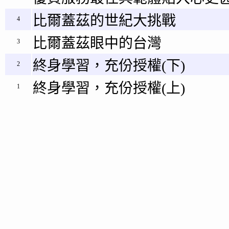
比爾蓋茲的世紀大挑戰
4
比爾蓋茲眼中的台灣
3
終身學習，充份授權(下)
2
終身學習，充份授權(上)
1