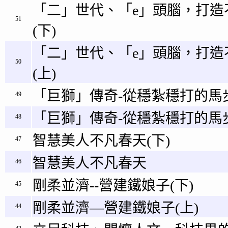
「二」世代、「e」頭腦，打造
51
(下)
「二」世代、「e」頭腦，打造
50
(上)
「巨獅」傳奇-從穩紮穩打的馬步
49
「巨獅」傳奇-從穩紮穩打的馬步
48
智慧美人不凡春天(下)
47
智慧美人不凡春天
46
剛柔並濟--營建鐵娘子(下)
45
剛柔並濟—營建鐵娘子(上)
44