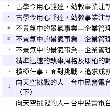
古學今用心豁達，幼教事業注新
23
古學今用心豁達，幼教事業注新
22
不景氣中的景氣事業---企業管理
21
不景氣中的景氣事業---企業管理
20
不景氣中的景氣事業---企業管理
19
精準迅速的執事風格及康柏的
18
積極任事，面對挑戰，追求成
17
向天空挑戰的人─ 台中民營電
16
〈下〉
向天空挑戰的人─ 台中民營電
15