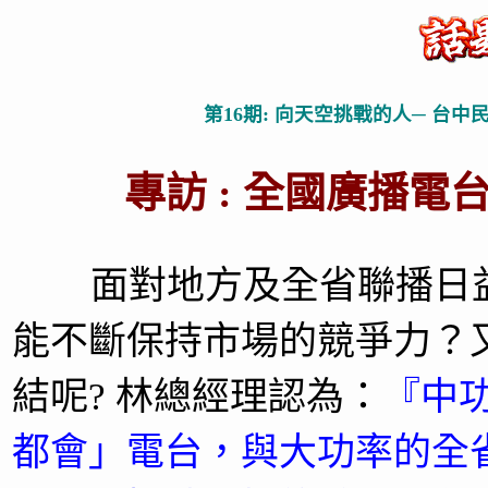
第16期: 向天空挑戰的人─ 台
專訪 : 全國廣播電台
面對地方及全省聯播日益
能不斷保持市場的競爭力？
結呢? 林總經理認為：
『中
都會」電台，與大功率的全