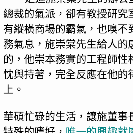
總裁的氣派，卻有教授研究
有縱橫商場的霸氣，也嗅不
務氣息，施崇棠先生給人的
的，他崇本務實的工程師性
忱與持著，完全反應在他的
上。
華碩忙碌的生活，讓施董事
特殊的嗜好，
唯一的興趣就