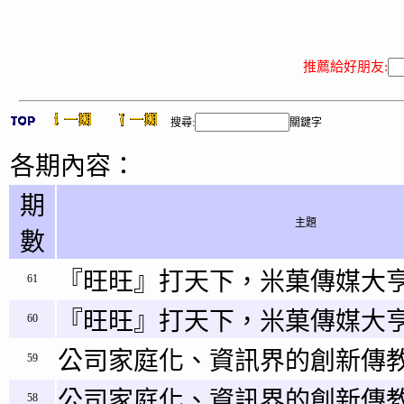
推薦給好朋友:
搜尋:
關鍵字
各期內容：
期
主題
數
『旺旺』打天下，米菓傳媒大亨
61
『旺旺』打天下，米菓傳媒大
60
公司家庭化、資訊界的創新傳教
59
公司家庭化、資訊界的創新傳教
58