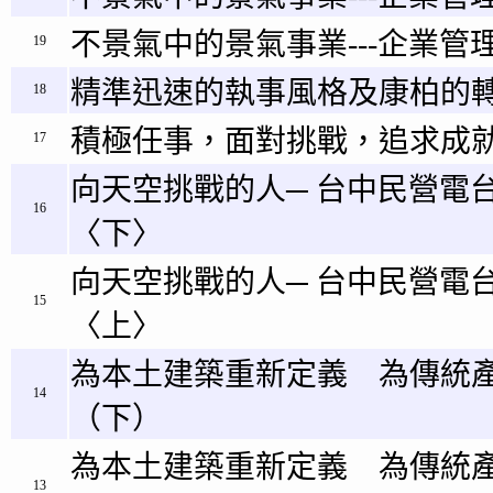
不景氣中的景氣事業---企業管理
19
精準迅速的執事風格及康柏的
18
積極任事，面對挑戰，追求成
17
向天空挑戰的人─ 台中民營電
16
〈下〉
向天空挑戰的人─ 台中民營電
15
〈上〉
為本土建築重新定義 為傳統
14
（下）
為本土建築重新定義 為傳統
13