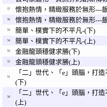
懷抱熱情，精緻服務於無形---飯
57
懷抱熱情，精緻服務於無形---飯
56
簡單、樸實下的不平凡-(下)
55
簡單、樸實下的不平凡-(上)
54
金融龍頭穩健求勝(下)
53
金融龍頭穩健求勝(上)
52
「二」世代、「e」頭腦，打造
51
(下)
「二」世代、「e」頭腦，打造
50
(上)