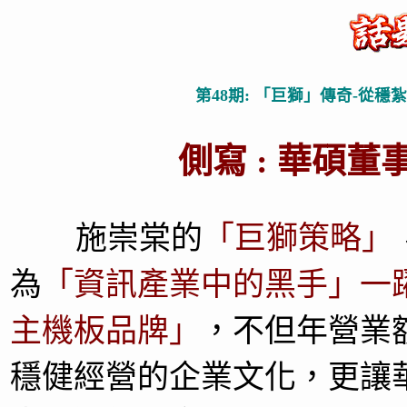
第48期: 「巨獅」傳奇-從穩
側寫 : 華碩董事
施崇棠的
「巨獅策略」
為
「資訊產業中的黑手」一
主機板品牌」
，不但年營業
穩健經營的企業文化，更讓