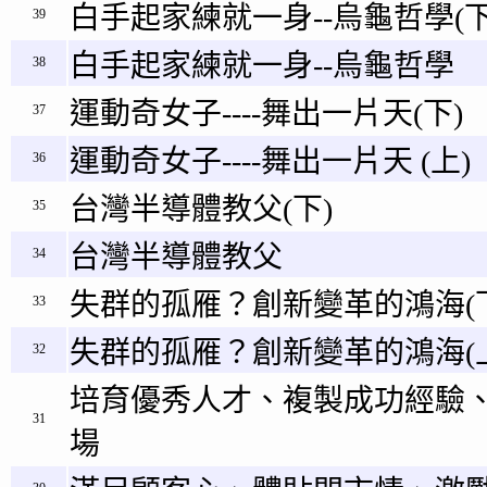
白手起家練就一身--烏龜哲學(下
39
白手起家練就一身--烏龜哲學
38
運動奇女子----舞出一片天(下)
37
運動奇女子----舞出一片天 (上)
36
台灣半導體教父(下)
35
台灣半導體教父
34
失群的孤雁？創新變革的鴻海(
33
失群的孤雁？創新變革的鴻海(
32
培育優秀人才、複製成功經驗
31
場