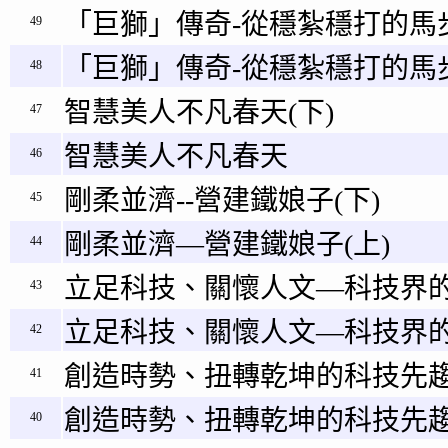
「巨獅」傳奇-從穩紮穩打的馬步
49
「巨獅」傳奇-從穩紮穩打的馬步
48
智慧美人不凡春天(下)
47
智慧美人不凡春天
46
剛柔並濟--營建鐵娘子(下)
45
剛柔並濟—營建鐵娘子(上)
44
立足科技、關懷人文—科技界的
43
立足科技、關懷人文—科技界的
42
創造時勢、扭轉乾坤的科技先趨
41
創造時勢、扭轉乾坤的科技先趨
40