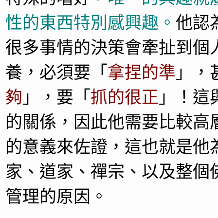
性的東西特別感興趣。
他認
很多事情的決策會牽扯到個
養
，必須要「
拿捏的準
」，
夠
」，要「
抓的很正
」！這
的關係，因此他需要比較高
的意義來佐證，這也就是他
家、道家、禪宗、以及整個
管理的原因。