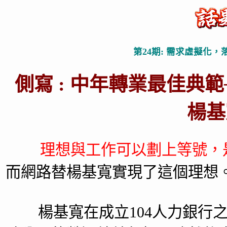
第24期: 需求虛擬化，
側寫 : 中年轉業最佳典範─
楊基
理想與工作可以劃上等號，
而網路替楊基寬實現了這個理想
楊基寬在成立104人力銀行之