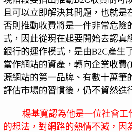
且可以立即解決其問題，也就是
否則推動收費將是一件非常危險
式，因此從現在起要開始去認真經
銀行的運作模式，是由B2C產生
當作網站的資產，轉向企業收費(B
源網站的第一品牌、有數十萬筆
評估市場的習慣後，仍不貿然進行
楊基寬認為他是一位社會工
的想法，對網路的熱情不減，因