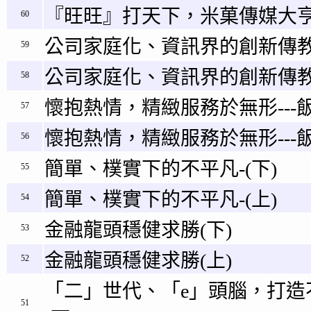
『旺旺』打天下，米菓傳媒大
60
公司家庭化、資訊界的創新傳教
59
公司家庭化、資訊界的創新傳教
58
懷抱熱情，精緻服務於無形---飯
57
懷抱熱情，精緻服務於無形---飯
56
簡單、樸實下的不平凡-(下)
55
簡單、樸實下的不平凡-(上)
54
金融龍頭穩健求勝(下)
53
金融龍頭穩健求勝(上)
52
「二」世代、「e」頭腦，打造
51