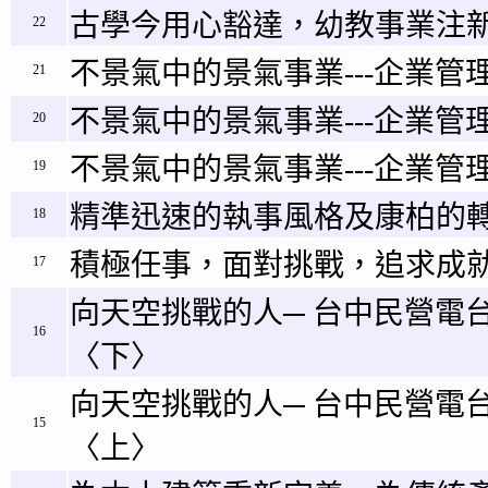
古學今用心豁達，幼教事業注新
22
不景氣中的景氣事業---企業管理
21
不景氣中的景氣事業---企業管理
20
不景氣中的景氣事業---企業管理
19
精準迅速的執事風格及康柏的
18
積極任事，面對挑戰，追求成
17
向天空挑戰的人─ 台中民營電
16
〈下〉
向天空挑戰的人─ 台中民營電
15
〈上〉