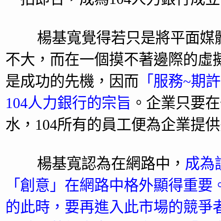
楊基寬覺得若只是將平面媒體
不大，而在一個摸不著邊際的虛
是成功的先機，因而
「服務~期
104人力銀行的宗旨
。企業只要在
水，104所有的員工便為企業提
楊基寬認為在網路中，
成為
「創意」在網路中格外顯得重要
的此時，要再進入此市場的競爭