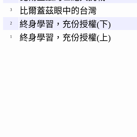
比爾蓋茲眼中的台灣
3
終身學習，充份授權(下)
2
終身學習，充份授權(上)
1