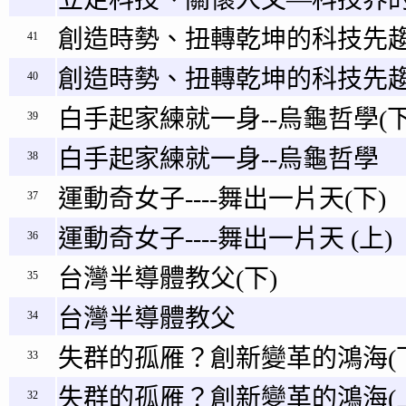
創造時勢、扭轉乾坤的科技先趨
41
創造時勢、扭轉乾坤的科技先趨
40
白手起家練就一身--烏龜哲學(下
39
白手起家練就一身--烏龜哲學
38
運動奇女子----舞出一片天(下)
37
運動奇女子----舞出一片天 (上)
36
台灣半導體教父(下)
35
台灣半導體教父
34
失群的孤雁？創新變革的鴻海(
33
失群的孤雁？創新變革的鴻海(
32