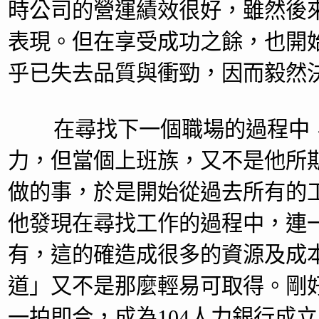
時公司的營運績效很好，雖然後
表現。但在享受成功之餘，也開
乎已失去品質與衝勁，因而毅然
在尋找下一個職場的過程中，
力，但當個上班族，又不是他所
做的事，於是開始從過去所有的
他發現在尋找工作的過程中，連
有，這的確造成很多的資源及成
道」又不是那麼輕易可取得。剛
一拍即合，成為104人力銀行成