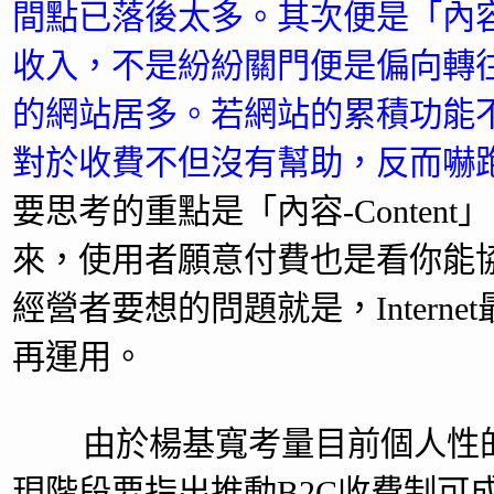
間點已落後太多。其次便是「內
收入，不是紛紛關門便是偏向轉往
的網站居多。若網站的累積功能
對於收費不但沒有幫助，反而嚇
要思考的重點是「內容-Content」
來，使用者願意付費也是看你能
經營者要想的問題就是，Inter
再運用。
由於楊基寬考量目前個人性的
現階段要指出推動B2C收費制可