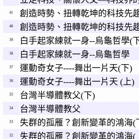
創造時勢、扭轉乾坤的科技先趨
41
創造時勢、扭轉乾坤的科技先趨
40
白手起家練就一身--烏龜哲學(下
39
白手起家練就一身--烏龜哲學
38
運動奇女子----舞出一片天(下)
37
運動奇女子----舞出一片天 (上)
36
台灣半導體教父(下)
35
台灣半導體教父
34
失群的孤雁？創新變革的鴻海(
33
失群的孤雁？創新變革的鴻海(
32