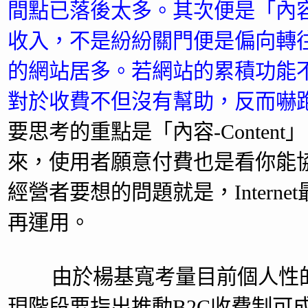
間點已落後太多。其次便是「內
收入，不是紛紛關門便是偏向轉往
的網站居多。若網站的累積功能
對於收費不但沒有幫助，反而嚇
要思考的重點是「內容-Content」
來，使用者願意付費也是看你能
經營者要想的問題就是，Inter
再運用。
由於楊基寬考量目前個人性的
現階段要指出推動B2C收費制可