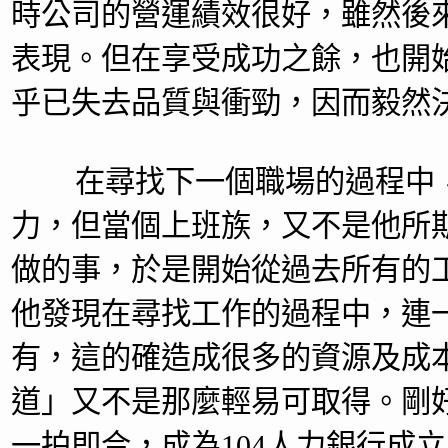
時公司的營運績效很好，雖然後
表現。但在享受成功之餘，也開
乎已失去品質與衝勁，因而毅然
在尋找下一個職場的過程中，
力，但當個上班族，又不是他所
做的事，於是開始從過去所有的
他發現在尋找工作的過程中，連
有，這的確造成很多的資源及成
道」又不是那麼輕易可取得。剛
一拍即合，成為104人力銀行成