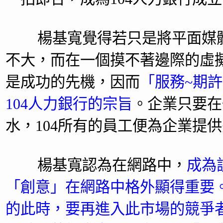
楊基寬覺得若只是將平面媒體
不大，而在一個摸不著邊際的虛
是成功的先機，因而
「服務~期
104人力銀行的宗旨
。企業只要在
水，104所有的員工便為企業提
楊基寬認為在網路中，
成為
「創意」在網路中格外顯得重要
的此時，要再進入此市場的競爭