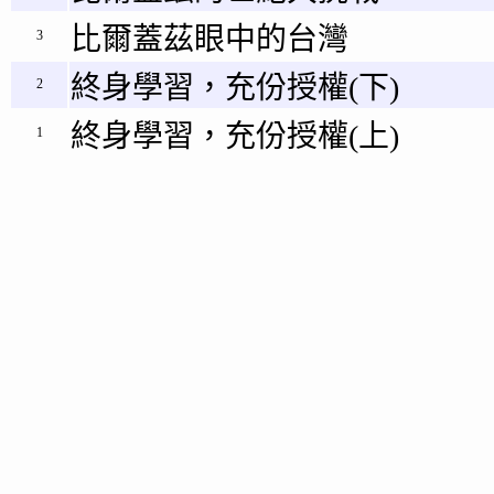
比爾蓋茲眼中的台灣
3
終身學習，充份授權(下)
2
終身學習，充份授權(上)
1