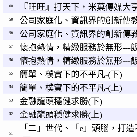
『旺旺』打天下，米菓傳媒大
60
公司家庭化、資訊界的創新傳教
59
公司家庭化、資訊界的創新傳教
58
懷抱熱情，精緻服務於無形---飯
57
懷抱熱情，精緻服務於無形---飯
56
簡單、樸實下的不平凡-(下)
55
簡單、樸實下的不平凡-(上)
54
金融龍頭穩健求勝(下)
53
金融龍頭穩健求勝(上)
52
「二」世代、「e」頭腦，打造
51