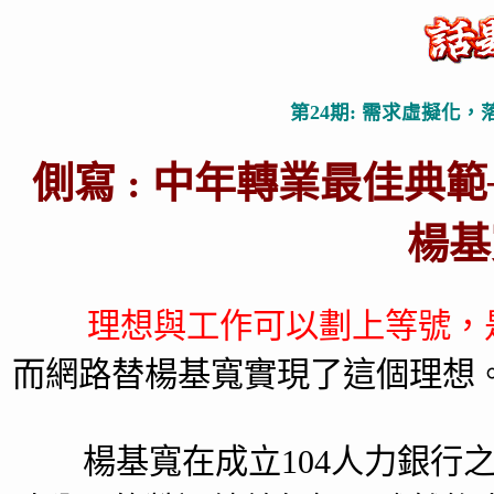
第24期: 需求虛擬化，
側寫 : 中年轉業最佳典範─
楊基
理想與工作可以劃上等號，
而網路替楊基寬實現了這個理想
楊基寬在成立104人力銀行之