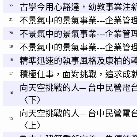
古學今用心豁達，幼教事業注新
22
不景氣中的景氣事業---企業管理
21
不景氣中的景氣事業---企業管理
20
不景氣中的景氣事業---企業管理
19
精準迅速的執事風格及康柏的
18
積極任事，面對挑戰，追求成
17
向天空挑戰的人─ 台中民營電
16
〈下〉
向天空挑戰的人─ 台中民營電
15
〈上〉