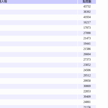
題人物
點閱數
43732
38392
41934
16217
17973
27090
21473
19441
21586
26604
27373
23852
24506
29512
29950
30869
22853
39409
24061
21156