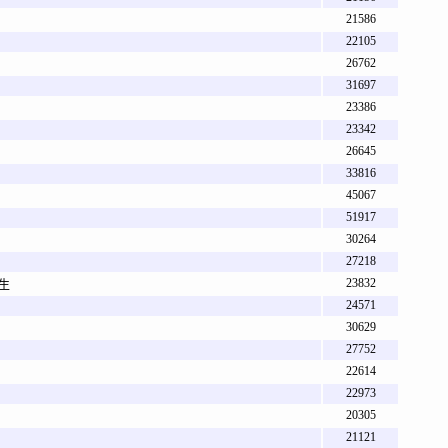
21586
22105
26762
31697
23386
23342
26645
33816
45067
51917
30264
27218
23832
挺生
24571
30629
27752
22614
22973
20305
21121