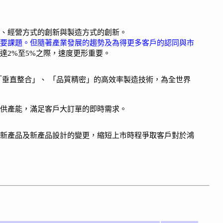
、經營方式的創新與製造方式的創新。
要課題。但隨著產業發展的趨勢及為得更多客戶的認同與市
達2%至5%之際，速度更形重要。
垂直整合」、 「品質精密」的高效率製造技術，為全世界
供產能，滿足客戶大訂單的即時需求。
新產品及新產品設計的變更，縮短上市時程爭取客戶對於鴻