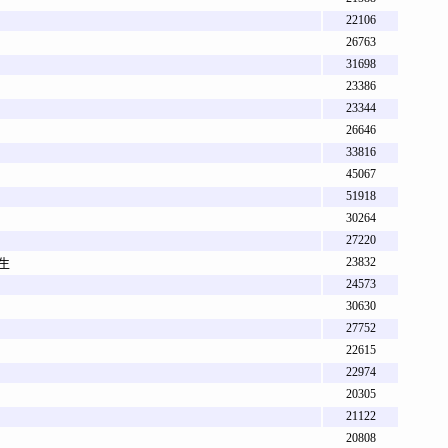
22106
26763
31698
23386
23344
26646
33816
45067
51918
30264
27220
23832
挺生
24573
30630
27752
22615
22974
20305
21122
20808