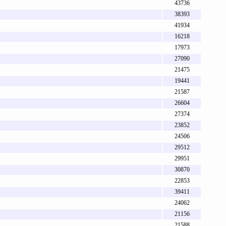
43736
38393
41934
16218
17973
27090
21475
19441
21587
26604
27374
23852
24506
29512
29951
30870
22853
39411
24062
21156
21588