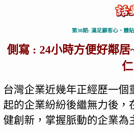
第30期: 滿足顧客心、
側寫 : 24小時方便好鄰
仁
台灣企業近幾年正經歷一個
起的企業紛紛後繼無力後，
健創新，掌握脈動的企業為