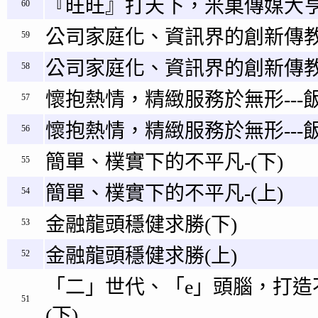
『旺旺』打天下，米菓傳媒大
60
公司家庭化、資訊界的創新傳教
59
公司家庭化、資訊界的創新傳教
58
懷抱熱情，精緻服務於無形---飯
57
懷抱熱情，精緻服務於無形---飯
56
簡單、樸實下的不平凡-(下)
55
簡單、樸實下的不平凡-(上)
54
金融龍頭穩健求勝(下)
53
金融龍頭穩健求勝(上)
52
「二」世代、「e」頭腦，打造
51
(下)