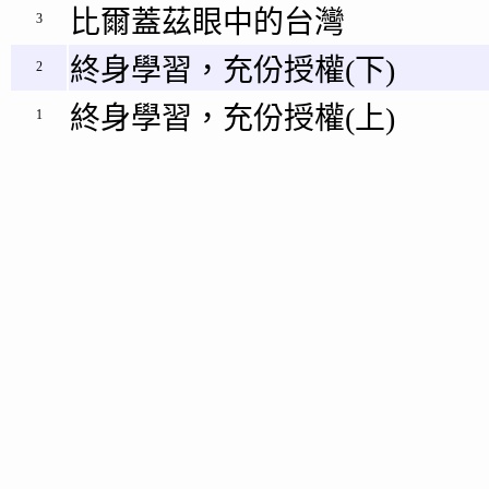
比爾蓋茲眼中的台灣
3
終身學習，充份授權(下)
2
終身學習，充份授權(上)
1