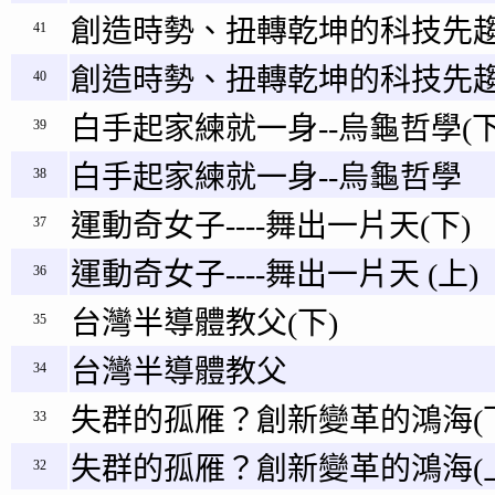
創造時勢、扭轉乾坤的科技先趨
41
創造時勢、扭轉乾坤的科技先趨
40
白手起家練就一身--烏龜哲學(下
39
白手起家練就一身--烏龜哲學
38
運動奇女子----舞出一片天(下)
37
運動奇女子----舞出一片天 (上)
36
台灣半導體教父(下)
35
台灣半導體教父
34
失群的孤雁？創新變革的鴻海(
33
失群的孤雁？創新變革的鴻海(
32