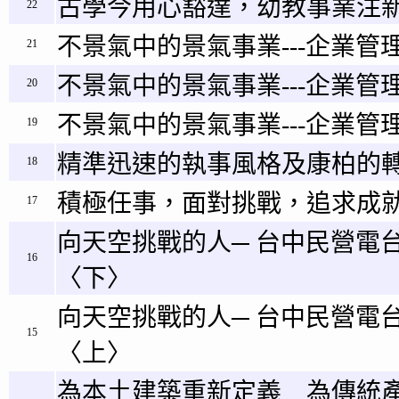
古學今用心豁達，幼教事業注新
22
不景氣中的景氣事業---企業管理
21
不景氣中的景氣事業---企業管理
20
不景氣中的景氣事業---企業管理
19
精準迅速的執事風格及康柏的
18
積極任事，面對挑戰，追求成
17
向天空挑戰的人─ 台中民營電
16
〈下〉
向天空挑戰的人─ 台中民營電
15
〈上〉
為本土建築重新定義 為傳統