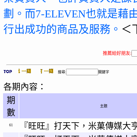
劃。而7-ELEVEN也就是
行出成功的商品及服務。
＜
推薦給好朋友:
搜尋:
關鍵字
各期內容：
期
主題
數
『旺旺』打天下，米菓傳媒大亨
61