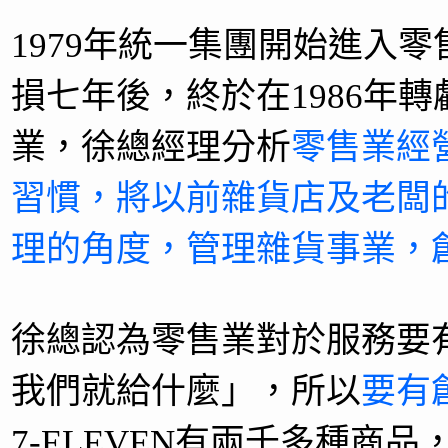
1979年統一集團開始進入
損七年後，終於在1986年
業，徐總經理分析
零售業經
習慣，將以前雜貨店及老闆
理的角度，管理雜貨事業，
徐總認為零售業對於服務要
我們就給什麼」，所以
要有
7-ELEVEN有兩千多種商