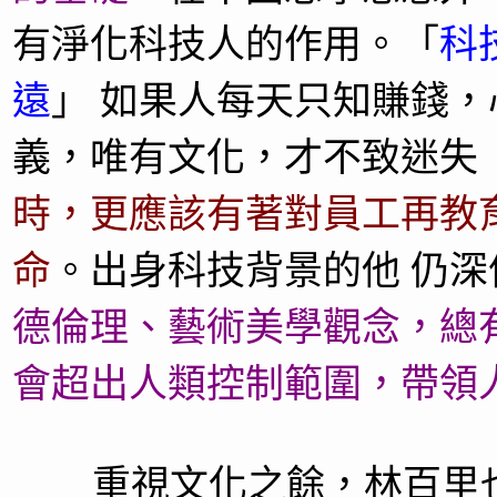
有淨化科技人的作用。
「
科
遠
」
如果人每天只知賺錢，
義，唯有文化，才不致迷失 
時，更應該有著對員工再教
命
。出身科技背景的他 仍深
德倫理、藝術美學觀念，總
會超出人類控制範圍，帶領
重視文化之餘，林百里也