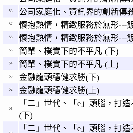
公司家庭化、資訊界的創新傳教
58
懷抱熱情，精緻服務於無形---飯
57
懷抱熱情，精緻服務於無形---飯
56
簡單、樸實下的不平凡-(下)
55
簡單、樸實下的不平凡-(上)
54
金融龍頭穩健求勝(下)
53
金融龍頭穩健求勝(上)
52
「二」世代、「e」頭腦，打造
51
(下)
「二」世代、「e」頭腦，打造