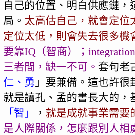
自己的位置、明白供應鏈，
局。
太高估自己，就會定位
定位太低，則會失去很多機
要靠IQ（智商）；integrat
三者間，缺一不可。
套句老
仁、勇
」要兼備。這也許很
就是讀孔、孟的書長大的，
「智」
，
就是成就事業需要
是人際關係，怎麼跟別人相