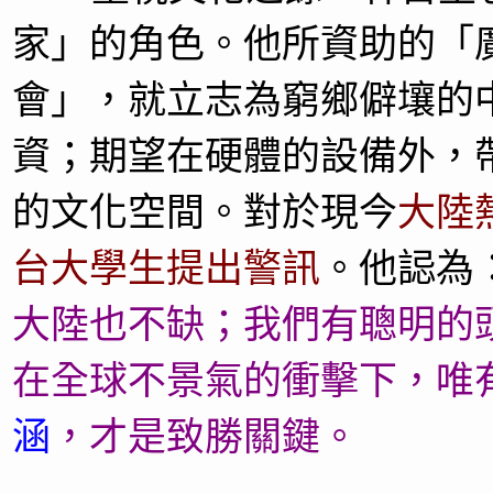
家」的角色。他所資助的「
會」，就立志為窮鄉僻壤的
資；期望在硬體的設備外，
的文化空間。
對於現今
大陸
台大學生提出警訊
。他誋為
大陸也不缺；我們有聰明的
在全球不景氣的衝擊下，唯
涵
，才是致勝關鍵。