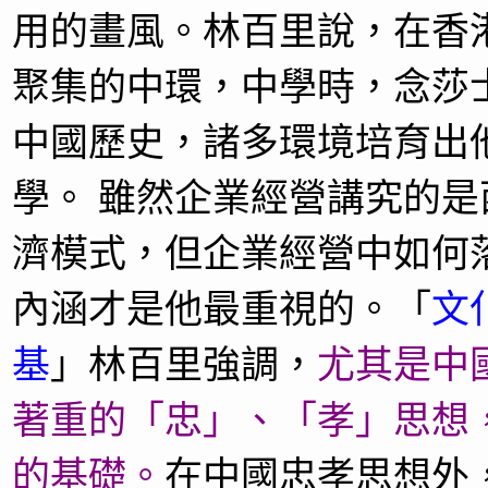
用的畫風。林百里說，在香
聚集的中環，中學時，念莎
中國歷史，諸多環境培育出
學。 雖然企業經營講究的
濟模式，但企業經營中如何
內涵才是他最重視的。「
文
基
」
林百里強調，
尤其是中
著重的「忠」、「孝」思想
的基礎。
在中國忠孝思想外