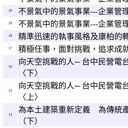
不景氣中的景氣事業---企業管理
20
不景氣中的景氣事業---企業管理
19
精準迅速的執事風格及康柏的
18
積極任事，面對挑戰，追求成
17
向天空挑戰的人─ 台中民營電
16
〈下〉
向天空挑戰的人─ 台中民營電
15
〈上〉
為本土建築重新定義 為傳統
14
（下）