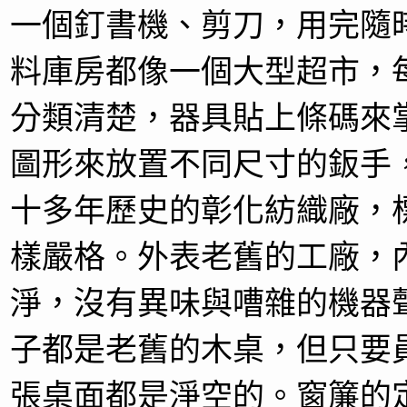
一個釘書機、剪刀，用完隨
料庫房都像一個大型超市，
分類清楚，器具貼上條碼來
圖形來放置不同尺寸的鈑手
十多年歷史的彰化紡織廠，
樣嚴格。外表老舊的工廠，
淨，沒有異味與嘈雜的機器
子都是老舊的木桌，但只要
張桌面都是淨空的。窗簾的