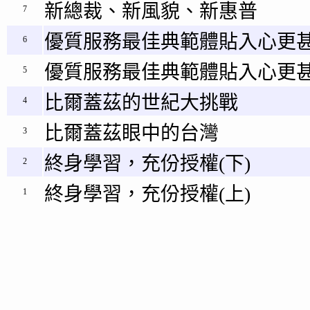
新總裁、新風貌、新惠普
7
優質服務最佳典範體貼入心更甚
6
優質服務最佳典範體貼入心更甚
5
比爾蓋茲的世紀大挑戰
4
比爾蓋茲眼中的台灣
3
終身學習，充份授權(下)
2
終身學習，充份授權(上)
1