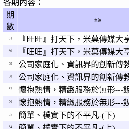
各期內容：
期
主題
數
『旺旺』打天下，米菓傳媒大亨
61
『旺旺』打天下，米菓傳媒大
60
公司家庭化、資訊界的創新傳教
59
公司家庭化、資訊界的創新傳教
58
懷抱熱情，精緻服務於無形---飯
57
懷抱熱情，精緻服務於無形---飯
56
簡單、樸實下的不平凡-(下)
55
簡單、樸實下的不平凡-(上)
54