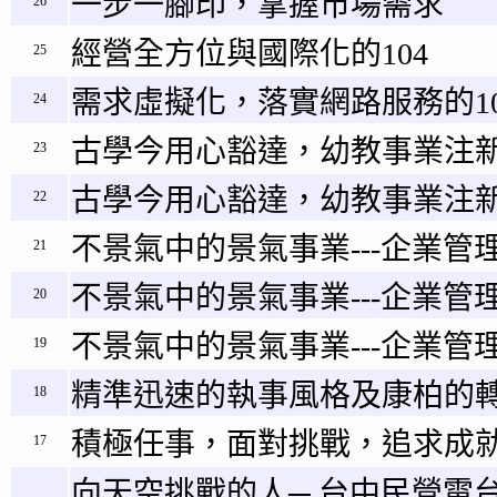
一步一腳印，掌握市場需求
26
經營全方位與國際化的104
25
需求虛擬化，落實網路服務的10
24
古學今用心豁達，幼教事業注新
23
古學今用心豁達，幼教事業注新
22
不景氣中的景氣事業---企業管理
21
不景氣中的景氣事業---企業管理
20
不景氣中的景氣事業---企業管理
19
精準迅速的執事風格及康柏的
18
積極任事，面對挑戰，追求成
17
向天空挑戰的人─ 台中民營電