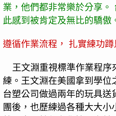
業，他們都非常樂於分享。
此感到被肯定及無比的驕傲
遵循作業流程， 扎實練功蹲
王文淵重視標準作業程序
練。王文淵在美國拿到學位
台塑公司做過兩年的玩具送
團後，也歷練過各種大大小