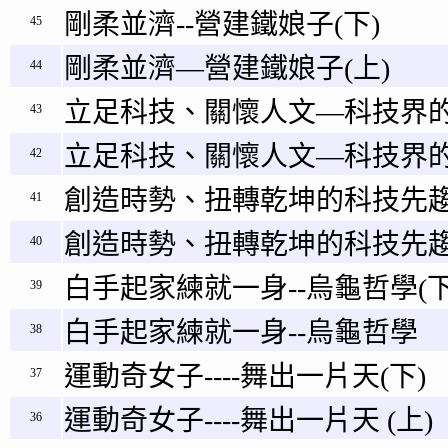
剛柔並濟--營建鐵娘子(下)
45
剛柔並濟—營建鐵娘子(上)
44
立足科技、關懷人文—科技界的
43
立足科技、關懷人文—科技界的
42
創造時勢、扭轉乾坤的科技先趨
41
創造時勢、扭轉乾坤的科技先趨
40
白手起家練就一身--烏龜哲學(下
39
白手起家練就一身--烏龜哲學
38
運動奇女子----舞出一片天(下)
37
運動奇女子----舞出一片天 (上)
36