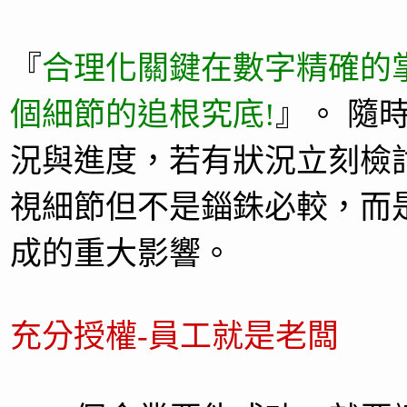
『
合理化關鍵在數字精確的
個細節的追根究底!
』。 隨
況與進度，若有狀況立刻檢
視細節但不是錙銖必較，而
成的重大影響。
充分授權-員工就是老闆