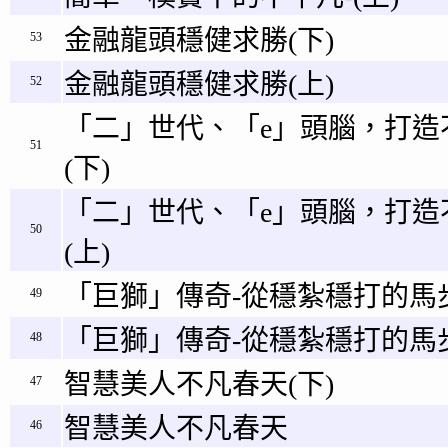
金融龍頭穩健求勝(下)
53
金融龍頭穩健求勝(上)
52
「二」世代、「e」頭腦，打造
51
(下)
「二」世代、「e」頭腦，打造
50
(上)
「巨獅」傳奇-從穩紮穩打的馬步
49
「巨獅」傳奇-從穩紮穩打的馬步
48
智慧美人不凡春天(下)
47
智慧美人不凡春天
46