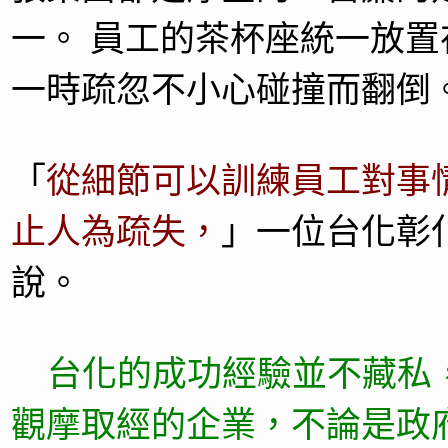
一。 員工的茶杯座統一放
一時疏忽不小心碰撞而翻倒
「
從細節可以訓練員工對事
止人為疏失，
」一位台化彰
說。
台化的成功經驗並不藏私
觀摩取經的企業，不論是政