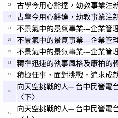
古學今用心豁達，幼教事業注新
23
古學今用心豁達，幼教事業注新
22
不景氣中的景氣事業---企業管理
21
不景氣中的景氣事業---企業管理
20
不景氣中的景氣事業---企業管理
19
精準迅速的執事風格及康柏的
18
積極任事，面對挑戰，追求成
17
向天空挑戰的人─ 台中民營電
16
〈下〉
向天空挑戰的人─ 台中民營電
15