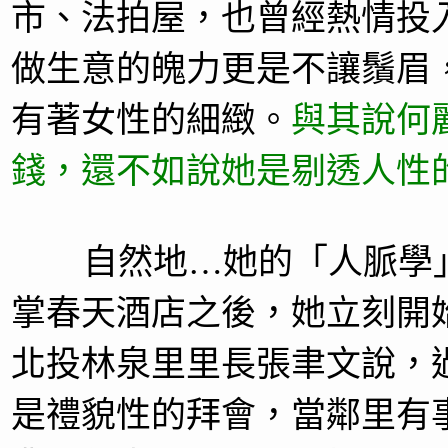
市、法拍屋，也曾經熱情投
做生意的魄力更是不讓鬚眉
有著女性的細緻。
與其說何
錢，還不如說她是剔透人性
自然地…她的「人脈學」
掌春天酒店之後，她立刻開
北投林泉里里長張聿文說，
是禮貌性的拜會，當鄰里有