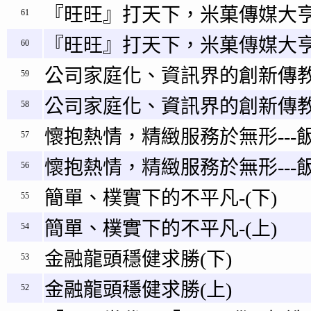
『旺旺』打天下，米菓傳媒大亨
61
『旺旺』打天下，米菓傳媒大
60
公司家庭化、資訊界的創新傳教
59
公司家庭化、資訊界的創新傳教
58
懷抱熱情，精緻服務於無形---飯
57
懷抱熱情，精緻服務於無形---飯
56
簡單、樸實下的不平凡-(下)
55
簡單、樸實下的不平凡-(上)
54
金融龍頭穩健求勝(下)
53
金融龍頭穩健求勝(上)
52