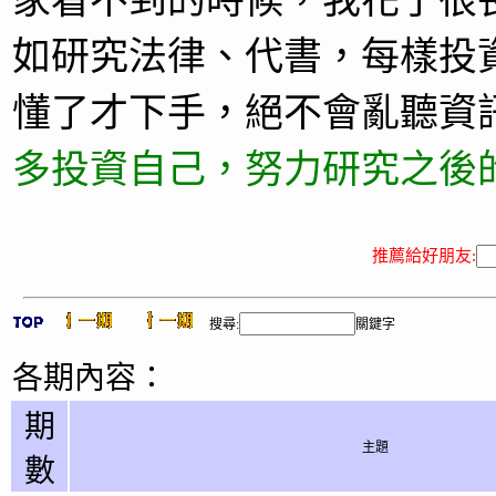
家看不到的時候，我花了很
如研究法律、代書，每樣投
懂了才下手，絕不會亂聽資
多投資自己，努力研究之後
推薦給好朋友:
搜尋:
關鍵字
各期內容：
期
主題
數