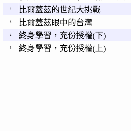
比爾蓋茲的世紀大挑戰
4
比爾蓋茲眼中的台灣
3
終身學習，充份授權(下)
2
終身學習，充份授權(上)
1