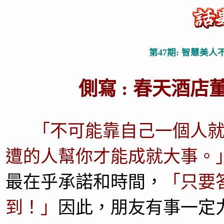
第47期: 智慧美人
側寫 : 春天酒店董
「不可能靠自己一個人
遭的人幫你才能成就大事。
最在乎承諾和時間，
「只要
到！」
因此，朋友有事一定